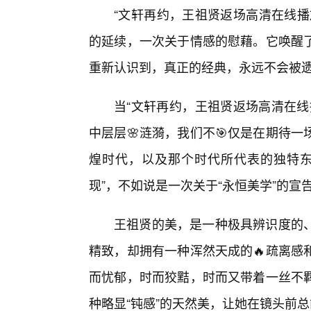
“文轩再约，王祖贤返场高清在线播
的延续，一次关于情感的慰藉。它唤醒了
重新认识到，真正的经典，永远不会被
当“文轩再约，王祖贤返场高清在线
中层层🌸涟漪，我们不🎯仅是在期待
煌时代，以及那个时代所代表的独特东
现”，不如说是一次关于“永恒美学”的宣
王祖贤的美，是一种极具辨识度的
精致，却拥有一种浑然天成的🔥疏离感
而忧郁，时而狡黠，时而又带着一丝不羁
种略显“钝感”的天然美，让她在镜头前