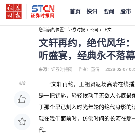
首页
快讯
要闻
股市
您当前的位置：
证券时报
>
公司
>
正文
文轩再约，绝代风华：
听盛宴，经典永不落幕
来源：证券时报网
作者：董倩
2026-02-07 08
“文轩再约，王祖贤返场高清在线播
点赞
是一把钥匙，轻轻拨动了无数人心底最
于那个早已刻入时光年轮的绝代身影的
现在我们面前时，仿佛时间的长河在那
代。