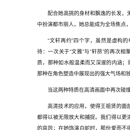
配合她高挑的身材和飘逸的长发，
中扮演都市丽人，她总能成为全场焦点，自
“文轩再约”四个字，虽然是虚构
待：一次关于“文雅”与“轩昂”的再次
质，那种如水般温柔而又深邃的内涵；而
那种在角色塑造中展现出的强大气场和
当这两种特质在高清画面中再次碰撞
高清技术的应用，使得王祖贤的面
都得以被无限放大和捕捉。我们得以更
的哀怨；在她饰演白蛇时，那份爱而不