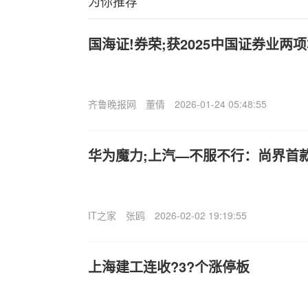
为你推荐
国海证!券荣;获2025中国证券业两
齐鲁晚报网
董倩
2026-01-24 05:48:55
华为魔力;上汽—不服不行：尚界首
IT之家
张鸥
2026-02-02 19:19:55
上海建工连收?3?个涨停板