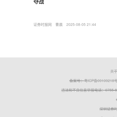
夺战
证券时报网
曹晨
2025-08-05 21:44
关
备案号：
粤ICP备09109218
违法和不良信息举报电话：0755-83
深圳证券