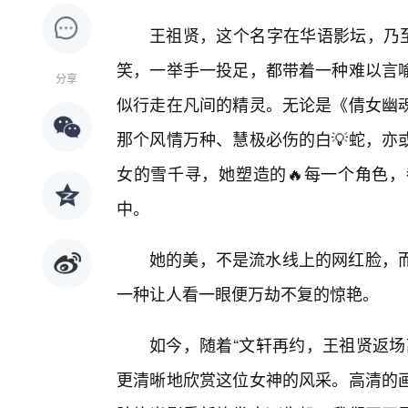
王祖贤，这个名字在华语影坛，乃至
笑，一举手一投足，都带着一种难以言
分享
似行走在凡间的精灵。无论是《倩女幽
那个风情万种、慧极必伤的白💡蛇，亦
女的雪千寻，她塑造的🔥每一个角色
中。
她的美，不是流水线上的网红脸，
一种让人看一眼便万劫不复的惊艳。
如今，随着“文轩再约，王祖贤返场
更清晰地欣赏这位女神的风采。高清的