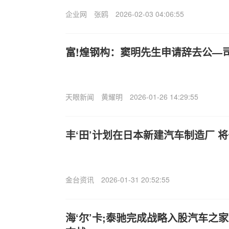
企业网
张鸥
2026-02-03 04:06:55
富!煌钢构：窦明先生申请辞去公—
天眼新闻
黄耀明
2026-01-26 14:29:55
丰‘田’计划在日本新建汽车制造厂 将
金台资讯
2026-01-31 20:52:55
海‘尔’卡;泰驰完成战略入股汽车之家