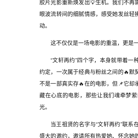
胶片光影重新焕发出💡生机。我们不再
眼波流转间的细腻情感，感受她发丝轻
动。
这不仅仅是一场电影的重温，更是
“文轩再约”四个字，本身就带着一
约定，一次属于经典与粉丝之间的🔥默
不是一部真实存🔥在的电影，但📌它
藏在心底的电影，那些让我们魂牵梦萦
光。
当王祖贤的名字与“文轩再约”联系
盛大的邀约，邀请所有热爱她、怀念她