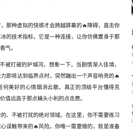
，那种虚拟的快感才会跨越屏幕的🔥障碍，直击你
冰冰的技术指标，它是一种连接，让你仿佛置身于那
香气。
感不被打破的护城河。想象一下，当剧情渐入佳境，
张力即将达到临界点时，突然蹦出一个声音响亮的🔥
任何美好的心情烟消云散。真正的顶级平台懂得克
绪价值远高于那点蝇头小利的点击费。
滑的、不被打扰的绝对领域。在这里，你不需要练习
心误触带来的🔥风险。你唯一需要做的，就是准备