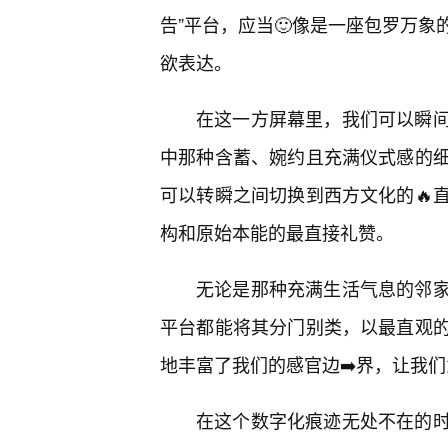
告”平台，应当🙂像是一座包罗万
欲表达。
在这一方屏幕里，我们可以瞬
中那种含蓄、婉约且充满仪式感的
可以转瞬之间切换到西方文化的🔥
构和原始本能的最直接礼赞。
无论是那种充满生活气息的邻
平台都能将其分门别类，以最直观
地丰富了我们的感官边➡️界，让我
在这个数字化痕迹无处不在的