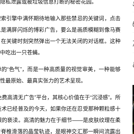
隐私泄露或被垃圾信息打断的秘密花园。
搜索引擎中满怀期待地输入那些禁忌的关键词，点击
么是满屏闪烁的博彩广告，要么是画质模糊到像马赛
，在关键时刻突然弹出一个无法关闭的对话框。这种
中吃出一只苍蝇。
单的“色气”，而是一种高质量的视觉审美，一种能够
性最原始、最真实张力的艺术呈现。
费高清无广告”平台，其核心价值在于“沉浸感”。所
技术已经普及的今天，如果你还在忍受那种颗粒感十
双眼的亵渎。高清的魅力在于细节——是皮肤纹理在柔
着脊椎滑落的晶莹轨迹，是眼神交汇那一瞬间流露出