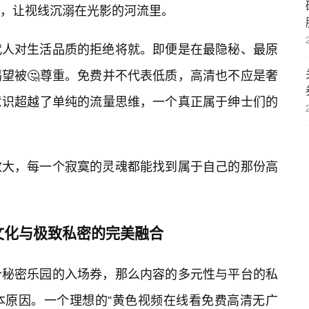
势，让视线沉溺在光影的河流里。
代人对生活品质的拒绝将就。即便是在最隐秘、最原
望被🤔尊重。免费并不代表低质，高清也不应是奢
意识超越了单纯的流量思维，一个真正属于绅士们的
放大，每一个寂寞的灵魂都能找到属于自己的那份高
文化与极致私密的完美融合
个秘密乐园的入场券，那么内容的多元性与平台的私
本原因。一个理想的“黄色视频在线看免费高清无广