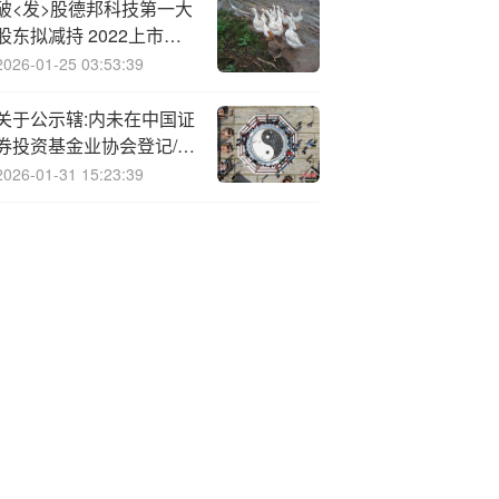
破<发>股德邦科技第一大
股东拟减持 2022上市超
募8.4亿
2026-01-25 03:53:39
关于公示辖:内未在中国证
券投资基金业协会登记/备
案机构名单的公告
2026-01-31 15:23:39