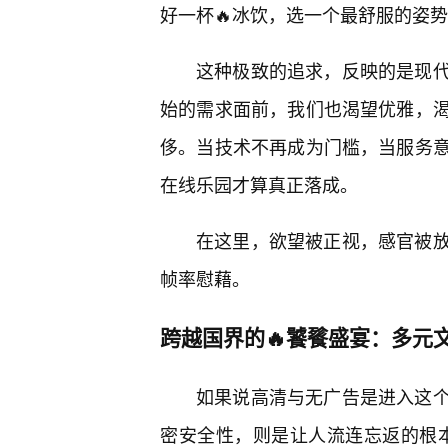
好一杯🔥冰饮，选一个最舒服的姿
这种极致的追求，反映的是现
始的需求面前，我们也渴望优雅，渴
侈。当技术不再成为门槛，当服务
在线乐园才算真正落成。
在这里，欲望被正视，感官被
帧率慰藉。
跨越国界的🔥饕餮盛宴：多元
如果说高清与无广告是进入这
密安全性，则是让人流连忘返的根