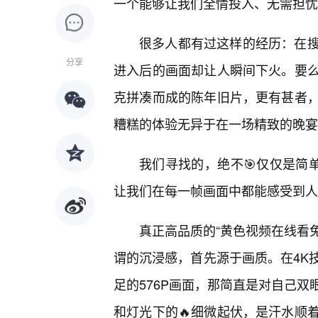
一个能够让我们全情投入、无需担忧
很多人都有过这样的经历：在
分享
进入后的画面却让人瞬间下火。要
克拼凑而成的陈年旧片，更有甚者
糟糕的体验无异于在一场精致的晚宴
我们寻找的，绝不🎯仅仅是简
让我们在每一帧画面中都能感受到人
真正高品质的“黄色视频在线看免
谓的沉浸感，首先源于画质。在4K
足的576P画面，那简直是对自己
和灯光下的🔥细微起伏，是汗水顺