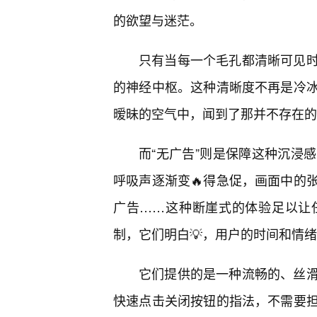
的欲望与迷茫。
只有当每一个毛孔都清晰可见时
的神经中枢。这种清晰度不再是冷
暧昧的空气中，闻到了那并不存在的
而“无广告”则是保障这种沉浸
呼吸声逐渐变🔥得急促，画面中的
广告……这种断崖式的体验足以让
制，它们明白💡，用户的时间和情
它们提供的是一种流畅的、丝
快速点击关闭按钮的指法，不需要担