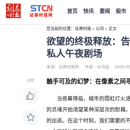
首页
快讯
要闻
股市
您当前的位置：
证券时报
>
公司
>
正文
欲望的终极释放：告
私人午夜剧场
来源：证券时报网
作者：水均益
2026-02
触手可及的幻梦：在像素之间
点赞
当夜幕降临，城市的霓虹灯火
的灵魂开始渴望某种深层次的慰藉
的出逃。在这个时刻，我们需要的不