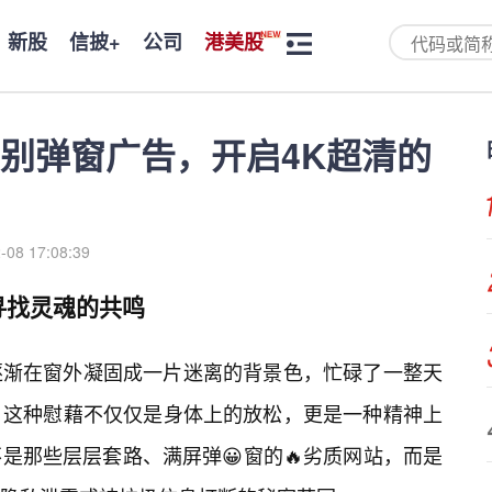
新股
信披+
公司
港美股
别弹窗广告，开启4K超清的
-08 17:08:39
寻找灵魂的共鸣
逐渐在窗外凝固成一片迷离的背景色，忙碌了一整天
。这种慰藉不仅仅是身体上的放松，更是一种精神上
是那些层层套路、满屏弹😀窗的🔥劣质网站，而是