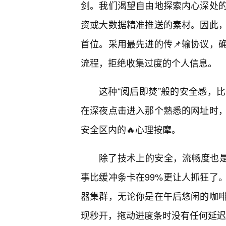
剑。我们渴望自由地探索内心深处
资或大数据精准推送的素材。因此
首位。采用最先进的传📌输协议，
流程，拒绝收集过度的个人信息。
这种“阅后即焚”般的安全感，
在深夜点击进入那个熟悉的网址时
安全区内的🔥心理按摩。
除了技术上的安全，流畅度也是
事比缓冲条卡在99%更让人抓狂了
器集群，无论你是在午后悠闲的咖
现秒开，拖动进度条时没有任何延迟