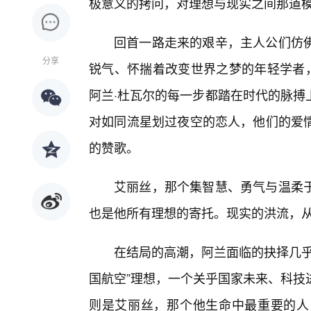
极意义的拷问，对理想与现实之间那道
回首一路走来的艰辛，主人公们仿
分享
锐气、怀揣着改变世界之梦的年轻学者，
阿兰·杜瓦尔的每一步都踏在时代的脉搏
对如同流星划过夜空的恋人，他们的爱
的赞歌。
艾丽丝，那个集智慧、勇气与温柔
也是他所有理想的寄托。现实的洪流，从
在结局的高潮，阿兰面临的抉择几乎
国航空”理想，一个关乎国家未来、科技
则是艾丽丝，那个他生命中最重要的人