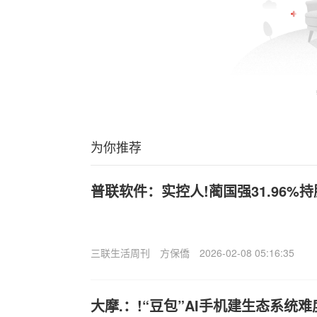
为你推荐
普联软件：实控人!蔺国强31.96%
三联生活周刊
方保僑
2026-02-08 05:16:35
大摩.：!“豆包”AI手机建生态系统