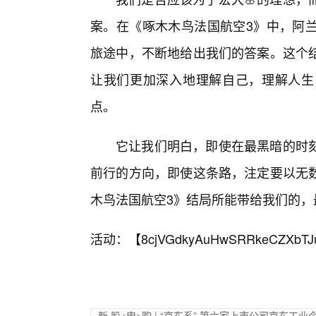
案。在《啄木木鸟法国航空3》中，阿
旅途中，不断地给出我们的答案。这个
让我们更加深入地理解自己，理解人生
点。
它让我们明白，即使在最黑暗的时
前行的方向，即使这条路，注定要以无数
木鸟法国航空3》结局所能带给我们的，
活动：【
8cjVGdkyAuHwSRRkeCZXbTJ
新,股<申>购 | “京东系” 第六家上市公司京东工业