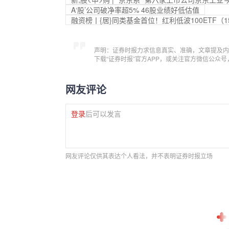
A‘股’公司破净率超5% 46股业绩好低估值
融资榜丨{居}同类基金首位！红利低波100ETF（15
声明：证券时报力求信息真实、准确，文章提及内
下载“证券时报”官方APP，或关注官方微信公众
网友评论
登录
后可以发言
网友评论仅供其表达个人看法，并不表明证券时报立场