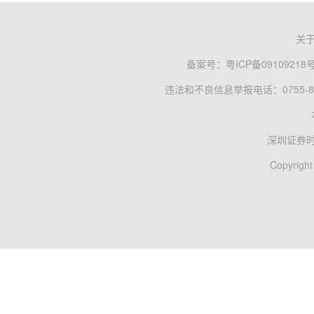
关
备案号：
粤ICP备09109218
违法和不良信息举报电话：0755-83
深圳证券
Copyright