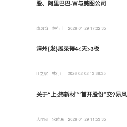
股、阿里巴巴-W与美图公司
南风窗
林行止
2026-01-29 17:22:35
漳州{发}展录得4<天>3板
IT之家
林行止
2026-02-02 13:38:35
关于“上;纬新材”“首开股份”交?易
人民网
宋晓军
2026-01-29 11:53:35