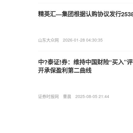
精英汇—集团根据认购协议发行253
山东大众网
2026-01-28 04:30:35
中?泰证!券：维持中国财险“买入”评
开承保盈利第二曲线
证券时报网
曹晨
2025-08-05 21:44