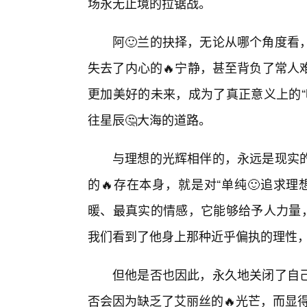
场永无止境的拉锯战。
阿🙂兰的抉择，无论从哪个角度看
失去了内心的🔥宁静，甚至背负了常人
更加美好的未来，成为了真正意义上的“
往星辰🤔大海的道路。
与理想的光辉相伴的，永远是现实
的🔥存在本身，就是对“单纯🙂追求
暖、最真实的情感，它能够给予人力量，
我们看到了他身上那种近乎偏执的理性
但他是否也因此，永久地关闭了自
否会因为缺乏了艾丽丝的🔥光芒，而显